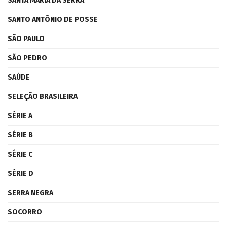
SANTA MARIA DA SERRA
SANTO ANTÔNIO DE POSSE
SÃO PAULO
SÃO PEDRO
SAÚDE
SELEÇÃO BRASILEIRA
SÉRIE A
SÉRIE B
SÉRIE C
SÉRIE D
SERRA NEGRA
SOCORRO