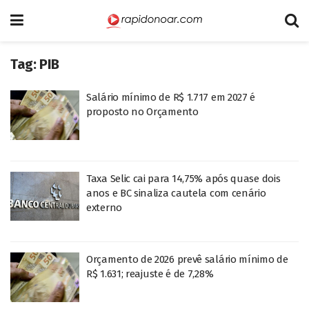
Tag:
PIB
Salário mínimo de R$ 1.717 em 2027 é
proposto no Orçamento
Taxa Selic cai para 14,75% após quase dois
anos e BC sinaliza cautela com cenário
externo
Orçamento de 2026 prevê salário mínimo de
R$ 1.631; reajuste é de 7,28%