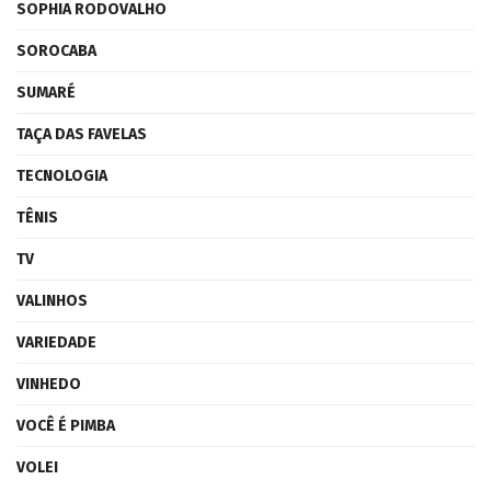
SOPHIA RODOVALHO
SOROCABA
SUMARÉ
TAÇA DAS FAVELAS
TECNOLOGIA
TÊNIS
TV
VALINHOS
VARIEDADE
VINHEDO
VOCÊ É PIMBA
VOLEI