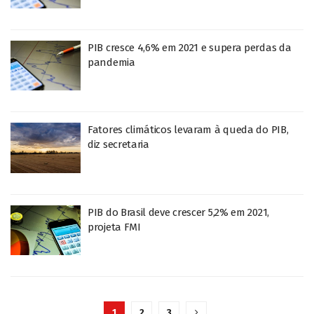
PIB cresce 4,6% em 2021 e supera perdas da
pandemia
Fatores climáticos levaram à queda do PIB,
diz secretaria
PIB do Brasil deve crescer 5,2% em 2021,
projeta FMI
1
2
3