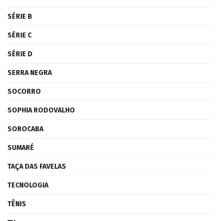
SÉRIE B
SÉRIE C
SÉRIE D
SERRA NEGRA
SOCORRO
SOPHIA RODOVALHO
SOROCABA
SUMARÉ
TAÇA DAS FAVELAS
TECNOLOGIA
TÊNIS