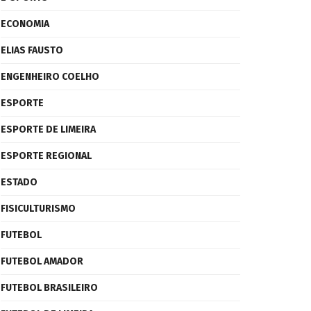
ECONOMIA
ELIAS FAUSTO
ENGENHEIRO COELHO
ESPORTE
ESPORTE DE LIMEIRA
ESPORTE REGIONAL
ESTADO
FISICULTURISMO
FUTEBOL
FUTEBOL AMADOR
FUTEBOL BRASILEIRO