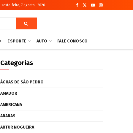
sexta-feira, 7 agosto , 2026
O
ESPORTE
AUTO
FALE CONOSCO
Categorias
ÁGUAS DE SÃO PEDRO
AMADOR
AMERICANA
ARARAS
ARTUR NOGUEIRA