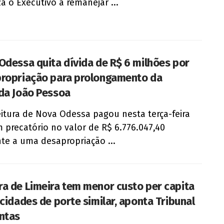
za o Executivo a remanejar ...
Odessa quita dívida de R$ 6 milhões por
ropriação para prolongamento da
da João Pessoa
eitura de Nova Odessa pagou nesta terça-feira
m precatório no valor de R$ 6.776.047,40
nte a uma desapropriação ...
a de Limeira tem menor custo per capita
 cidades de porte similar, aponta Tribunal
ntas