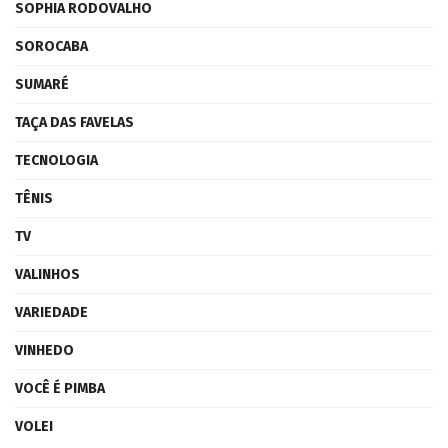
SOPHIA RODOVALHO
SOROCABA
SUMARÉ
TAÇA DAS FAVELAS
TECNOLOGIA
TÊNIS
TV
VALINHOS
VARIEDADE
VINHEDO
VOCÊ É PIMBA
VOLEI