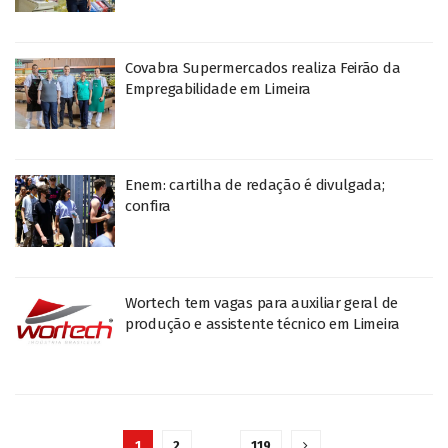
Covabra Supermercados realiza Feirão da
Empregabilidade em Limeira
Enem: cartilha de redação é divulgada;
confira
Wortech tem vagas para auxiliar geral de
produção e assistente técnico em Limeira
1
2
…
119