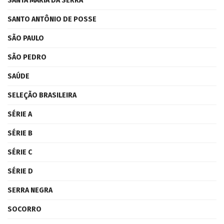
SANTA MARIA DA SERRA
SANTO ANTÔNIO DE POSSE
SÃO PAULO
SÃO PEDRO
SAÚDE
SELEÇÃO BRASILEIRA
SÉRIE A
SÉRIE B
SÉRIE C
SÉRIE D
SERRA NEGRA
SOCORRO