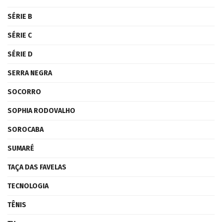
SÉRIE B
SÉRIE C
SÉRIE D
SERRA NEGRA
SOCORRO
SOPHIA RODOVALHO
SOROCABA
SUMARÉ
TAÇA DAS FAVELAS
TECNOLOGIA
TÊNIS