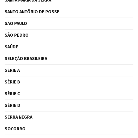
SANTA MARIA DA SERRA
SANTO ANTÔNIO DE POSSE
SÃO PAULO
SÃO PEDRO
SAÚDE
SELEÇÃO BRASILEIRA
SÉRIE A
SÉRIE B
SÉRIE C
SÉRIE D
SERRA NEGRA
SOCORRO