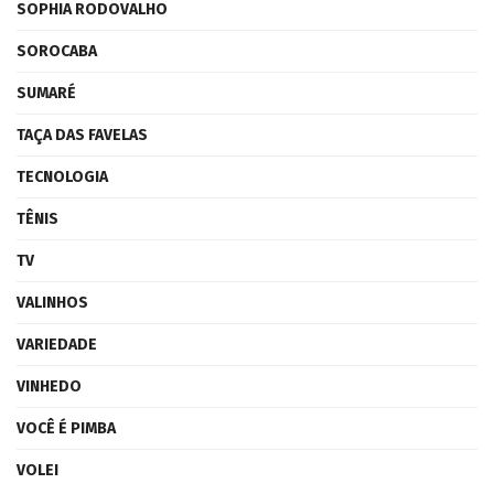
SOPHIA RODOVALHO
SOROCABA
SUMARÉ
TAÇA DAS FAVELAS
TECNOLOGIA
TÊNIS
TV
VALINHOS
VARIEDADE
VINHEDO
VOCÊ É PIMBA
VOLEI