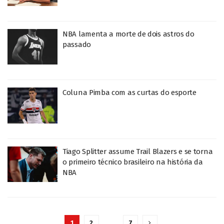
NBA lamenta a morte de dois astros do
passado
Coluna Pimba com as curtas do esporte
Tiago Splitter assume Trail Blazers e se torna
o primeiro técnico brasileiro na história da
NBA
1
2
…
7