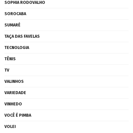
SOPHIA RODOVALHO
SOROCABA
SUMARÉ
TAÇA DAS FAVELAS
TECNOLOGIA
TÊNIS
TV
VALINHOS
VARIEDADE
VINHEDO
VOCÊ É PIMBA
VOLEI