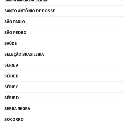
SANTA MARIA DA SERRA
SANTO ANTÔNIO DE POSSE
SÃO PAULO
SÃO PEDRO
SAÚDE
SELEÇÃO BRASILEIRA
SÉRIE A
SÉRIE B
SÉRIE C
SÉRIE D
SERRA NEGRA
SOCORRO