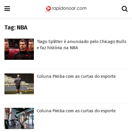
Tag:
NBA
Tiago Splitter é anunciado pelo Chicago Bulls
e faz história na NBA
Coluna Pimba com as curtas do esporte
Coluna Pimba com as curtas do esporte