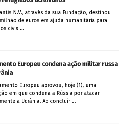
lantis N.V., através da sua Fundação, destinou
 milhão de euros em ajuda humanitária para
os civis ...
mento Europeu condena ação militar russa
rânia
amento Europeu aprovou, hoje (1), uma
ção em que condena a Rússia por atacar
rmente a Ucrânia. Ao concluir ...