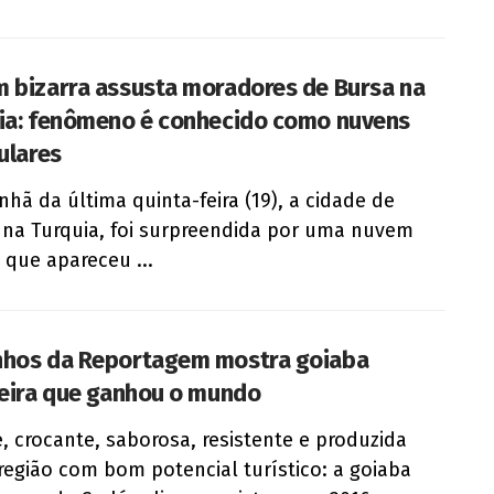
 bizarra assusta moradores de Bursa na
ia: fenômeno é conhecido como nuvens
ulares
hã da última quinta-feira (19), a cidade de
 na Turquia, foi surpreendida por uma nuvem
a que apareceu ...
hos da Reportagem mostra goiaba
leira que ganhou o mundo
, crocante, saborosa, resistente e produzida
egião com bom potencial turístico: a goiaba