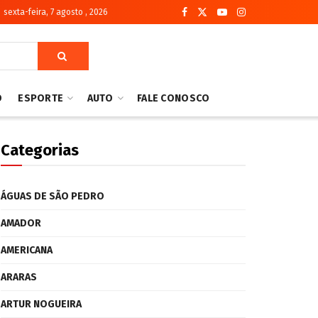
sexta-feira, 7 agosto , 2026
O
ESPORTE
AUTO
FALE CONOSCO
Categorias
ÁGUAS DE SÃO PEDRO
AMADOR
AMERICANA
ARARAS
ARTUR NOGUEIRA