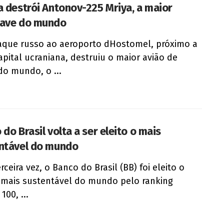
a destrói Antonov-225 Mriya, a maior
ave do mundo
que russo ao aeroporto dHostomel, próximo a
capital ucraniana, destruiu o maior avião de
do mundo, o ...
do Brasil volta a ser eleito o mais
ntável do mundo
rceira vez, o Banco do Brasil (BB) foi eleito o
mais sustentável do mundo pelo ranking
100, ...