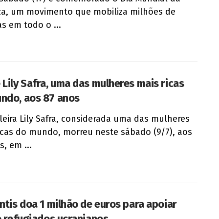
a, um movimento que mobiliza milhões de
s em todo o ...
 Lily Safra, uma das mulheres mais ricas
ndo, aos 87 anos
ileira Lily Safra, considerada uma das mulheres
icas do mundo, morreu neste sábado (9/7), aos
s, em ...
antis doa 1 milhão de euros para apoiar
 e refugiados ucranianos