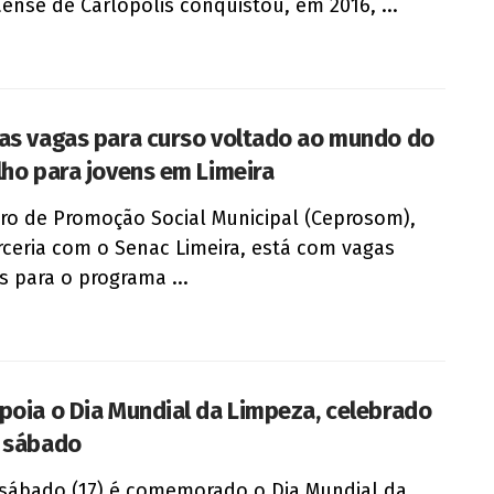
ense de Carlópolis conquistou, em 2016, ...
as vagas para curso voltado ao mundo do
lho para jovens em Limeira
ro de Promoção Social Municipal (Ceprosom),
ceria com o Senac Limeira, está com vagas
s para o programa ...
poia o Dia Mundial da Limpeza, celebrado
 sábado
sábado (17) é comemorado o Dia Mundial da