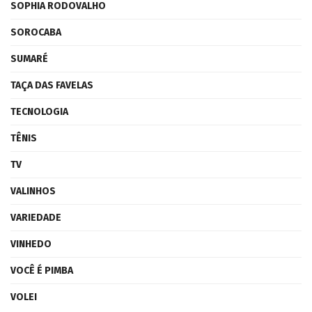
SOPHIA RODOVALHO
SOROCABA
SUMARÉ
TAÇA DAS FAVELAS
TECNOLOGIA
TÊNIS
TV
VALINHOS
VARIEDADE
VINHEDO
VOCÊ É PIMBA
VOLEI