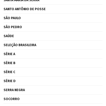
SANTA MARIA DA SERRA
SANTO ANTÔNIO DE POSSE
SÃO PAULO
SÃO PEDRO
SAÚDE
SELEÇÃO BRASILEIRA
SÉRIE A
SÉRIE B
SÉRIE C
SÉRIE D
SERRA NEGRA
SOCORRO