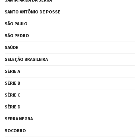
SANTA MARIA DA SERRA
SANTO ANTÔNIO DE POSSE
SÃO PAULO
SÃO PEDRO
SAÚDE
SELEÇÃO BRASILEIRA
SÉRIE A
SÉRIE B
SÉRIE C
SÉRIE D
SERRA NEGRA
SOCORRO