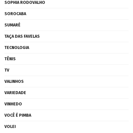
SOPHIA RODOVALHO
SOROCABA
SUMARÉ
TAÇA DAS FAVELAS
TECNOLOGIA
TÊNIS
TV
VALINHOS
VARIEDADE
VINHEDO
VOCÊ É PIMBA
VOLEI