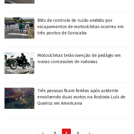
Blitz de controle de ruído emitido por
escapamentos de motocicletas ocorreu em
três pontos de Sorocaba
Motocicletas terão isenção de pedágio em
novas concessões de rodovias
Três pessoas ficam feridas após acidente
envolvendo duas motos na Rodovia Luís de
Queiroz em Americana
1
2
3