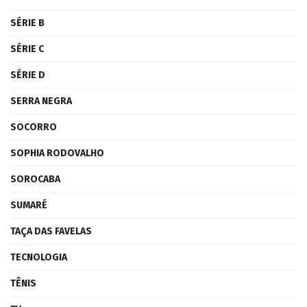
SÉRIE B
SÉRIE C
SÉRIE D
SERRA NEGRA
SOCORRO
SOPHIA RODOVALHO
SOROCABA
SUMARÉ
TAÇA DAS FAVELAS
TECNOLOGIA
TÊNIS