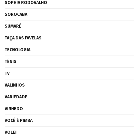
SOPHIA RODOVALHO
SOROCABA
SUMARÉ
TAÇA DAS FAVELAS
TECNOLOGIA
TÊNIS
TV
VALINHOS
VARIEDADE
VINHEDO
VOCÊ É PIMBA
VOLEI