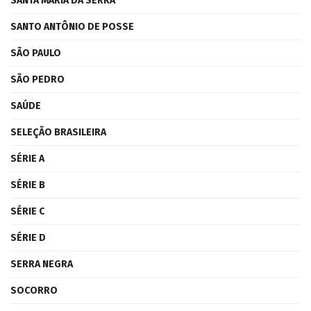
SANTA MARIA DA SERRA
SANTO ANTÔNIO DE POSSE
SÃO PAULO
SÃO PEDRO
SAÚDE
SELEÇÃO BRASILEIRA
SÉRIE A
SÉRIE B
SÉRIE C
SÉRIE D
SERRA NEGRA
SOCORRO