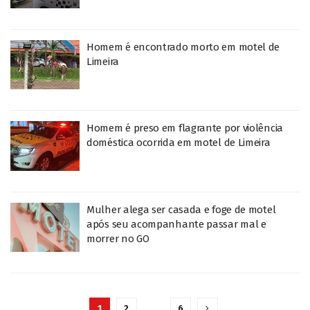
Homem é encontrado morto em motel de
Limeira
Homem é preso em flagrante por violência
doméstica ocorrida em motel de Limeira
Mulher alega ser casada e foge de motel
após seu acompanhante passar mal e
morrer no GO
1
2
…
6