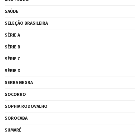
SAÚDE
SELEÇÃO BRASILEIRA
SÉRIE A
SÉRIE B
SÉRIE C
SÉRIE D
SERRA NEGRA
SOCORRO
SOPHIA RODOVALHO
SOROCABA
SUMARÉ