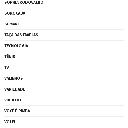
SOPHIA RODOVALHO
SOROCABA
SUMARÉ
TAÇA DAS FAVELAS
TECNOLOGIA
TÊNIS
TV
VALINHOS
VARIEDADE
VINHEDO
VOCÊ É PIMBA
VOLEI