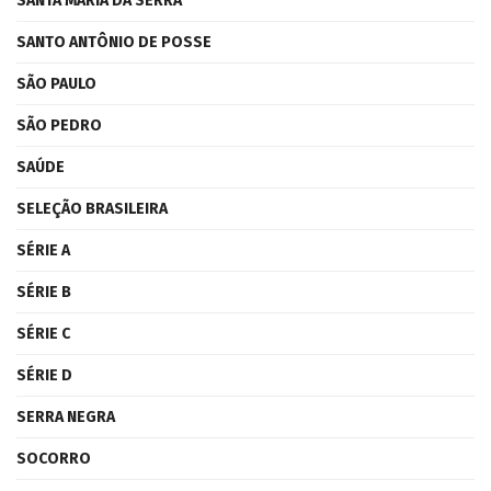
SANTA MARIA DA SERRA
SANTO ANTÔNIO DE POSSE
SÃO PAULO
SÃO PEDRO
SAÚDE
SELEÇÃO BRASILEIRA
SÉRIE A
SÉRIE B
SÉRIE C
SÉRIE D
SERRA NEGRA
SOCORRO