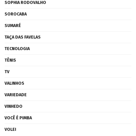
SOPHIA RODOVALHO
SOROCABA
SUMARÉ
TAÇA DAS FAVELAS
TECNOLOGIA
TÊNIS
TV
VALINHOS
VARIEDADE
VINHEDO
VOCÊ É PIMBA
VOLEI