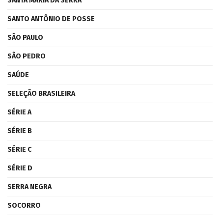
SANTA MARIA DA SERRA
SANTO ANTÔNIO DE POSSE
SÃO PAULO
SÃO PEDRO
SAÚDE
SELEÇÃO BRASILEIRA
SÉRIE A
SÉRIE B
SÉRIE C
SÉRIE D
SERRA NEGRA
SOCORRO