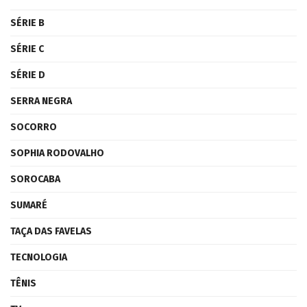
SÉRIE B
SÉRIE C
SÉRIE D
SERRA NEGRA
SOCORRO
SOPHIA RODOVALHO
SOROCABA
SUMARÉ
TAÇA DAS FAVELAS
TECNOLOGIA
TÊNIS