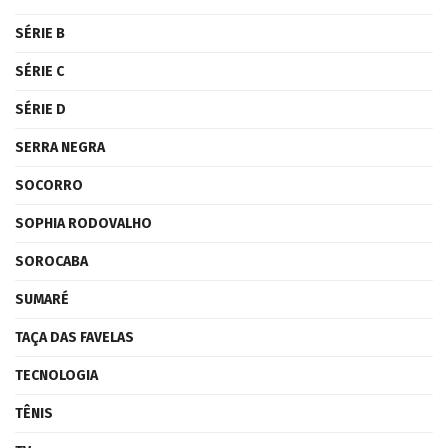
SÉRIE B
SÉRIE C
SÉRIE D
SERRA NEGRA
SOCORRO
SOPHIA RODOVALHO
SOROCABA
SUMARÉ
TAÇA DAS FAVELAS
TECNOLOGIA
TÊNIS