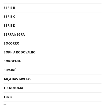
SÉRIE B
SÉRIE C
SÉRIE D
SERRA NEGRA
SOCORRO
SOPHIA RODOVALHO
SOROCABA
SUMARÉ
TAÇA DAS FAVELAS
TECNOLOGIA
TÊNIS