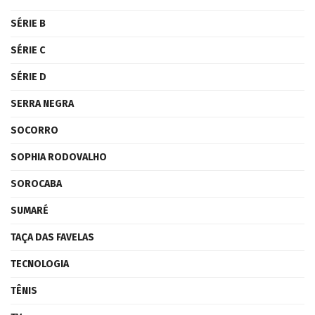
SÉRIE B
SÉRIE C
SÉRIE D
SERRA NEGRA
SOCORRO
SOPHIA RODOVALHO
SOROCABA
SUMARÉ
TAÇA DAS FAVELAS
TECNOLOGIA
TÊNIS