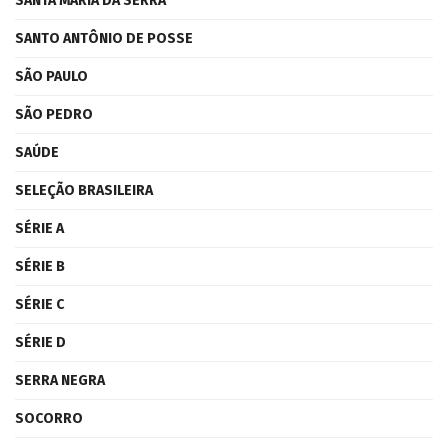
SANTA MARIA DA SERRA
SANTO ANTÔNIO DE POSSE
SÃO PAULO
SÃO PEDRO
SAÚDE
SELEÇÃO BRASILEIRA
SÉRIE A
SÉRIE B
SÉRIE C
SÉRIE D
SERRA NEGRA
SOCORRO