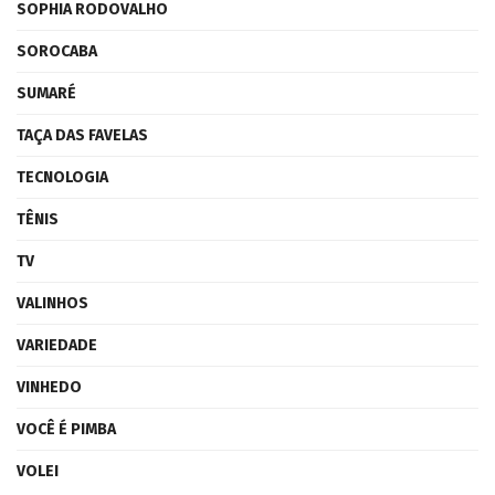
SOPHIA RODOVALHO
SOROCABA
SUMARÉ
TAÇA DAS FAVELAS
TECNOLOGIA
TÊNIS
TV
VALINHOS
VARIEDADE
VINHEDO
VOCÊ É PIMBA
VOLEI