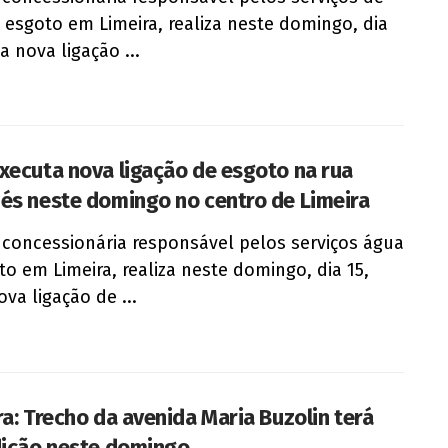
 esgoto em Limeira, realiza neste domingo, dia
a nova ligação ...
xecuta nova ligação de esgoto na rua
és neste domingo no centro de Limeira
 concessionária responsável pelos serviços água
to em Limeira, realiza neste domingo, dia 15,
va ligação de ...
ra: Trecho da avenida Maria Buzolin terá
dição neste domingo