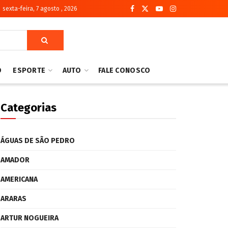
sexta-feira, 7 agosto , 2026
O
ESPORTE
AUTO
FALE CONOSCO
Categorias
ÁGUAS DE SÃO PEDRO
AMADOR
AMERICANA
ARARAS
ARTUR NOGUEIRA