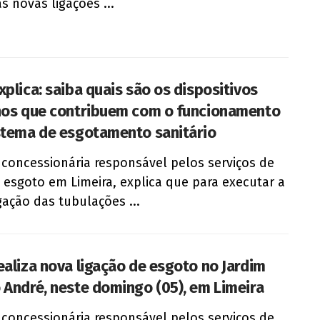
s novas ligações ...
xplica: saiba quais são os dispositivos
nos que contribuem com o funcionamento
stema de esgotamento sanitário
 concessionária responsável pelos serviços de
 esgoto em Limeira, explica que para executar a
igação das tubulações ...
ealiza nova ligação de esgoto no Jardim
 André, neste domingo (05), em Limeira
 concessionária responsável pelos serviços de