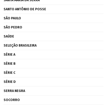
SANTA MARIA DA SERRA
SANTO ANTÔNIO DE POSSE
SÃO PAULO
SÃO PEDRO
SAÚDE
SELEÇÃO BRASILEIRA
SÉRIE A
SÉRIE B
SÉRIE C
SÉRIE D
SERRA NEGRA
SOCORRO