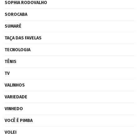
SOPHIA RODOVALHO
SOROCABA
SUMARÉ
TAÇA DAS FAVELAS
TECNOLOGIA
TÊNIS
TV
VALINHOS
VARIEDADE
VINHEDO
VOCÊ É PIMBA
VOLEI