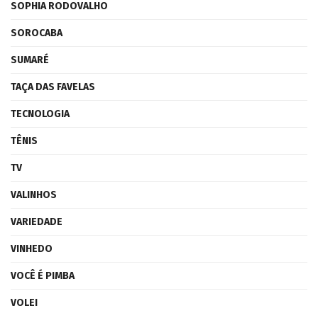
SOPHIA RODOVALHO
SOROCABA
SUMARÉ
TAÇA DAS FAVELAS
TECNOLOGIA
TÊNIS
TV
VALINHOS
VARIEDADE
VINHEDO
VOCÊ É PIMBA
VOLEI