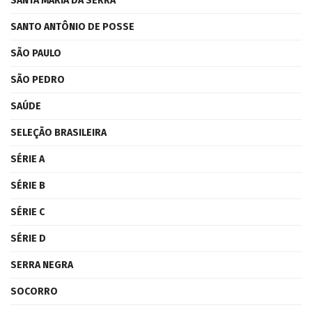
SANTA MARIA DA SERRA
SANTO ANTÔNIO DE POSSE
SÃO PAULO
SÃO PEDRO
SAÚDE
SELEÇÃO BRASILEIRA
SÉRIE A
SÉRIE B
SÉRIE C
SÉRIE D
SERRA NEGRA
SOCORRO