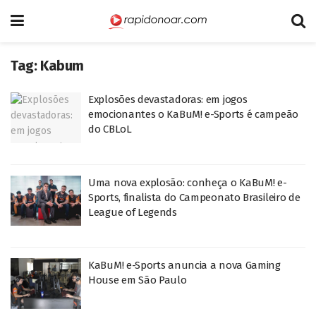
Tag:
Kabum
Explosões devastadoras: em jogos
emocionantes o KaBuM! e-Sports é campeão
do CBLoL
Uma nova explosão: conheça o KaBuM! e-
Sports, finalista do Campeonato Brasileiro de
League of Legends
KaBuM! e-Sports anuncia a nova Gaming
House em São Paulo