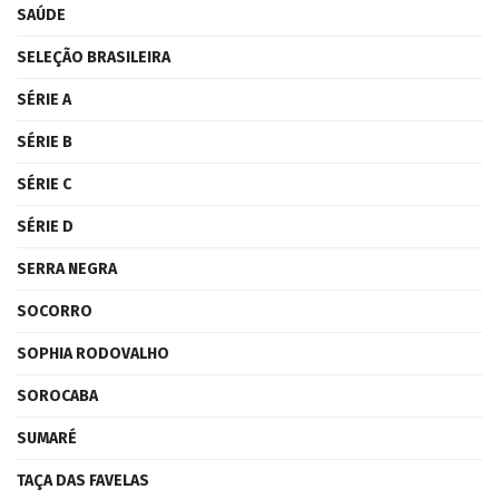
SAÚDE
SELEÇÃO BRASILEIRA
SÉRIE A
SÉRIE B
SÉRIE C
SÉRIE D
SERRA NEGRA
SOCORRO
SOPHIA RODOVALHO
SOROCABA
SUMARÉ
TAÇA DAS FAVELAS