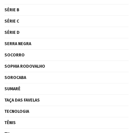
SÉRIE B
SÉRIE C
SÉRIE D
SERRA NEGRA
SOCORRO
SOPHIA RODOVALHO
SOROCABA
SUMARÉ
TAÇA DAS FAVELAS
TECNOLOGIA
TÊNIS