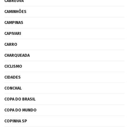
CABREÚVA
CAMINHÕES
CAMPINAS
CAPIVARI
CARRO
CHARQUEADA
CICLISMO
CIDADES
CONCHAL
COPA DO BRASIL
COPA DO MUNDO
COPINHA SP