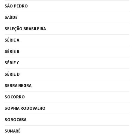
SÃO PEDRO
SAÚDE
SELEÇÃO BRASILEIRA
SÉRIE A
SÉRIE B
SÉRIE C
SÉRIE D
SERRA NEGRA
SOCORRO
SOPHIA RODOVALHO
SOROCABA
SUMARÉ