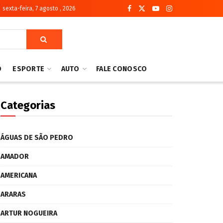
sexta-feira, 7 agosto , 2026
O
ESPORTE
AUTO
FALE CONOSCO
Categorias
ÁGUAS DE SÃO PEDRO
AMADOR
AMERICANA
ARARAS
ARTUR NOGUEIRA