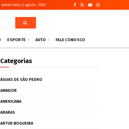
quinta-feira, 6 agosto , 2026
O
ESPORTE
AUTO
FALE CONOSCO
Categorias
ÁGUAS DE SÃO PEDRO
AMADOR
AMERICANA
ARARAS
ARTUR NOGUEIRA