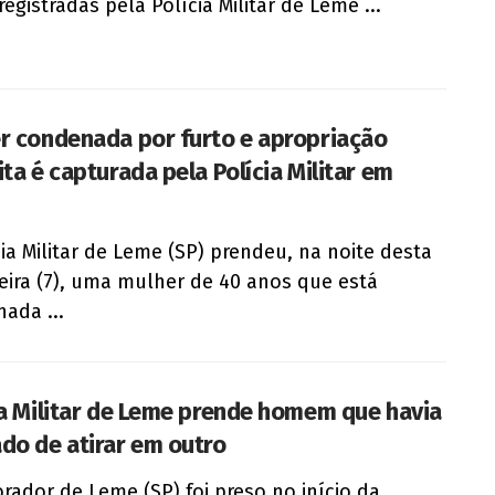
registradas pela Polícia Militar de Leme ...
r condenada por furto e apropriação
ita é capturada pela Polícia Militar em
cia Militar de Leme (SP) prendeu, na noite desta
feira (7), uma mulher de 40 anos que está
ada ...
ia Militar de Leme prende homem que havia
do de atirar em outro
ador de Leme (SP) foi preso no início da