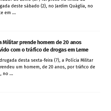
ada deste sábado (2), no Jardim Quáglia, no
e em ...
ia Militar prende homem de 20 anos
vido com o tráfico de drogas em Leme
rugada desta sexta-feira (7), a Polícia Militar
prendeu um homem, de 20 anos, por tráfico de
 no ...