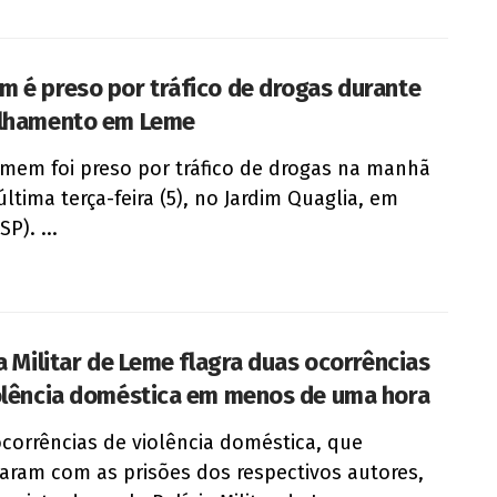
 é preso por tráfico de drogas durante
lhamento em Leme
em foi preso por tráfico de drogas na manhã
última terça-feira (5), no Jardim Quaglia, em
P). ...
ia Militar de Leme flagra duas ocorrências
olência doméstica em menos de uma hora
corrências de violência doméstica, que
aram com as prisões dos respectivos autores,