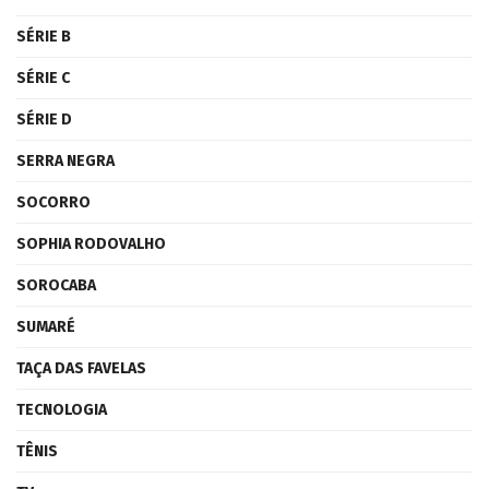
SÉRIE B
SÉRIE C
SÉRIE D
SERRA NEGRA
SOCORRO
SOPHIA RODOVALHO
SOROCABA
SUMARÉ
TAÇA DAS FAVELAS
TECNOLOGIA
TÊNIS