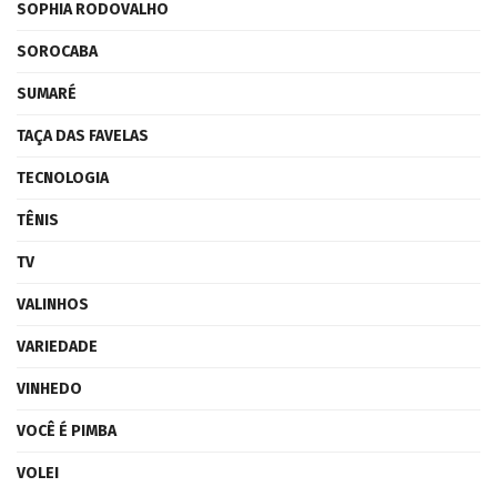
SOPHIA RODOVALHO
SOROCABA
SUMARÉ
TAÇA DAS FAVELAS
TECNOLOGIA
TÊNIS
TV
VALINHOS
VARIEDADE
VINHEDO
VOCÊ É PIMBA
VOLEI