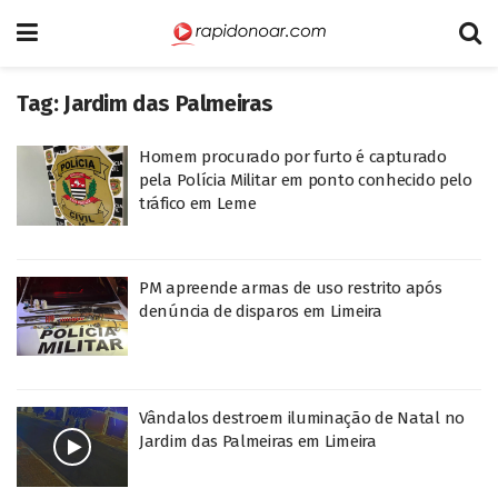
Tag:
Jardim das Palmeiras
Homem procurado por furto é capturado
pela Polícia Militar em ponto conhecido pelo
tráfico em Leme
PM apreende armas de uso restrito após
denúncia de disparos em Limeira
Vândalos destroem iluminação de Natal no
Jardim das Palmeiras em Limeira