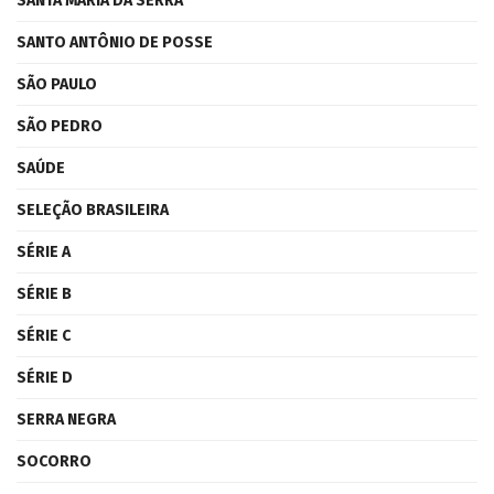
SANTA MARIA DA SERRA
SANTO ANTÔNIO DE POSSE
SÃO PAULO
SÃO PEDRO
SAÚDE
SELEÇÃO BRASILEIRA
SÉRIE A
SÉRIE B
SÉRIE C
SÉRIE D
SERRA NEGRA
SOCORRO