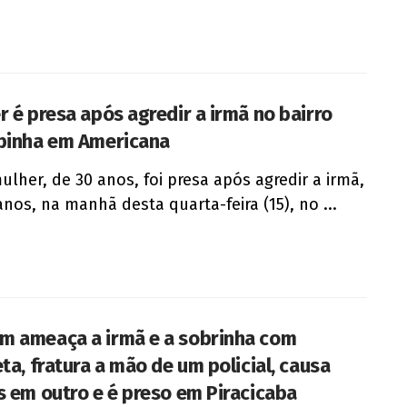
r é presa após agredir a irmã no bairro
binha em Americana
lher, de 30 anos, foi presa após agredir a irmã,
anos, na manhã desta quarta-feira (15), no ...
 ameaça a irmã e a sobrinha com
ta, fratura a mão de um policial, causa
s em outro e é preso em Piracicaba