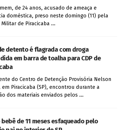
mem, de 24 anos, acusado de ameaça e
cia doméstica, preso neste domingo (11) pela
 Militar de Piracicaba ...
de detento é flagrada com droga
dida em barra de toalha para CDP de
icaba
nte do Centro de Detenção Provisória Nelson
, em Piracicaba (SP), encontrou durante a
ão dos materiais enviados pelos ...
 bebê de 11 meses esfaqueado pelo
o pai no interior de SP