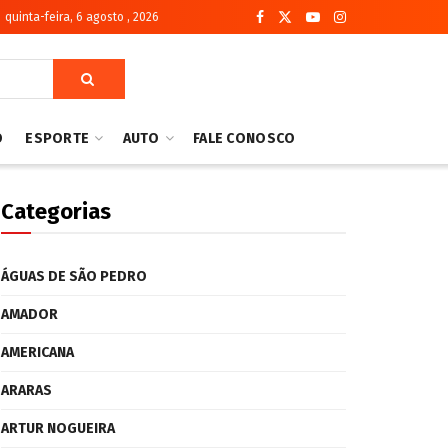
quinta-feira, 6 agosto , 2026
O
ESPORTE
AUTO
FALE CONOSCO
Categorias
ÁGUAS DE SÃO PEDRO
AMADOR
AMERICANA
ARARAS
ARTUR NOGUEIRA