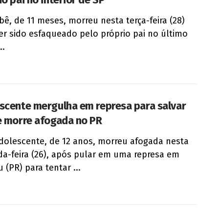
ê, de 11 meses, morreu nesta terça-feira (28)
er sido esfaqueado pelo próprio pai no último
..
scente mergulha em represa para salvar
e morre afogada no PR
olescente, de 12 anos, morreu afogada nesta
a-feira (26), após pular em uma represa em
 (PR) para tentar ...