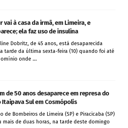
 vai à casa da irmã, em Limeira, e
arece; ela faz uso de insulina
line Dobritz, de 45 anos, está desaparecida
a tarde da última sexta-feira (10) quando foi até
omínio onde ...
 de 50 anos desaparece em represa do
o Itaipava Sul em Cosmópolis
o de Bombeiros de Limeira (SP) e Piracicaba (SP)
 mais de duas horas, na tarde deste domingo