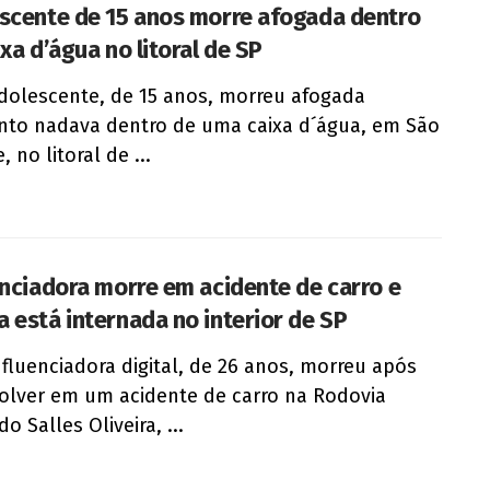
scente de 15 anos morre afogada dentro
xa d’água no litoral de SP
olescente, de 15 anos, morreu afogada
to nadava dentro de uma caixa d´água, em São
, no litoral de ...
enciadora morre em acidente de carro e
 está internada no interior de SP
fluenciadora digital, de 26 anos, morreu após
olver em um acidente de carro na Rodovia
 Salles Oliveira, ...