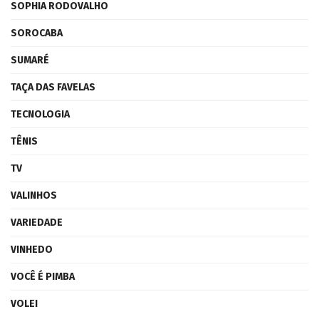
SOPHIA RODOVALHO
SOROCABA
SUMARÉ
TAÇA DAS FAVELAS
TECNOLOGIA
TÊNIS
TV
VALINHOS
VARIEDADE
VINHEDO
VOCÊ É PIMBA
VOLEI