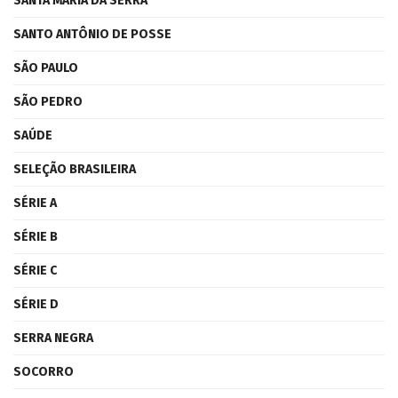
SANTA MARIA DA SERRA
SANTO ANTÔNIO DE POSSE
SÃO PAULO
SÃO PEDRO
SAÚDE
SELEÇÃO BRASILEIRA
SÉRIE A
SÉRIE B
SÉRIE C
SÉRIE D
SERRA NEGRA
SOCORRO