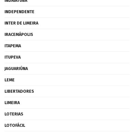
INDAIATUBA
INDEPENDENTE
INTER DE LIMEIRA
IRACEMÁPOLIS
ITAPEMA
ITUPEVA
JAGUARIÚNA
LEME
LIBERTADORES
LIMEIRA
LOTERIAS
LOTOFÁCIL