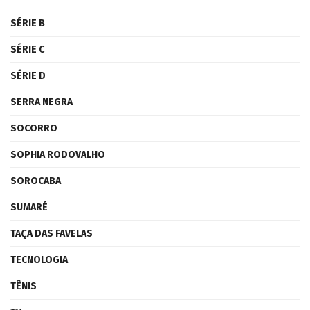
SÉRIE B
SÉRIE C
SÉRIE D
SERRA NEGRA
SOCORRO
SOPHIA RODOVALHO
SOROCABA
SUMARÉ
TAÇA DAS FAVELAS
TECNOLOGIA
TÊNIS