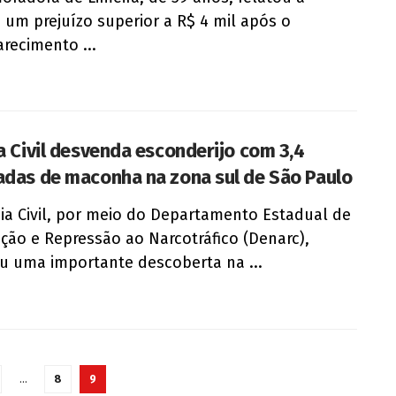
a um prejuízo superior a R$ 4 mil após o
recimento ...
ia Civil desvenda esconderijo com 3,4
adas de maconha na zona sul de São Paulo
cia Civil, por meio do Departamento Estadual de
ção e Repressão ao Narcotráfico (Denarc),
ou uma importante descoberta na ...
…
8
9