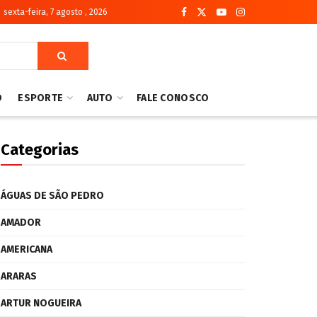
sexta-feira, 7 agosto , 2026
O
ESPORTE
AUTO
FALE CONOSCO
Categorias
ÁGUAS DE SÃO PEDRO
AMADOR
AMERICANA
ARARAS
ARTUR NOGUEIRA