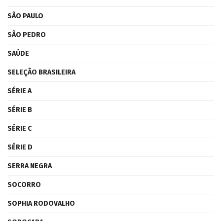
SÃO PAULO
SÃO PEDRO
SAÚDE
SELEÇÃO BRASILEIRA
SÉRIE A
SÉRIE B
SÉRIE C
SÉRIE D
SERRA NEGRA
SOCORRO
SOPHIA RODOVALHO