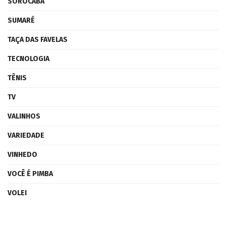
SOROCABA
SUMARÉ
TAÇA DAS FAVELAS
TECNOLOGIA
TÊNIS
TV
VALINHOS
VARIEDADE
VINHEDO
VOCÊ É PIMBA
VOLEI