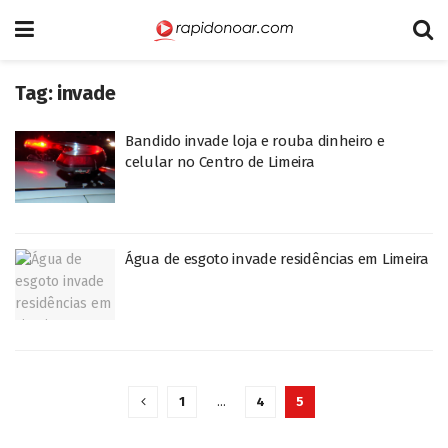
Tag:
invade
Bandido invade loja e rouba dinheiro e
celular no Centro de Limeira
Água de esgoto invade residências em Limeira
1
…
4
5