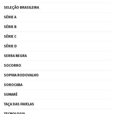
SELEÇÃO BRASILEIRA
SÉRIE A
SÉRIE B
SÉRIE C
SÉRIE D
SERRA NEGRA
SOCORRO
SOPHIA RODOVALHO
SOROCABA
SUMARÉ
TAÇA DAS FAVELAS
TECNOLOGIA