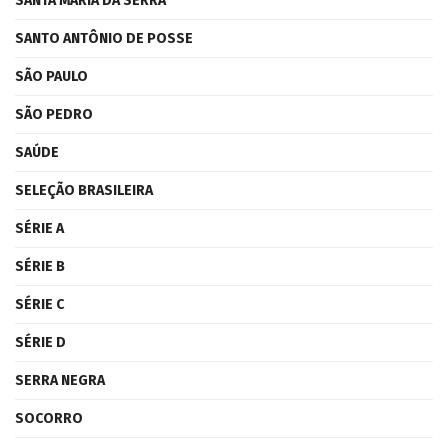
SANTA MARIA DA SERRA
SANTO ANTÔNIO DE POSSE
SÃO PAULO
SÃO PEDRO
SAÚDE
SELEÇÃO BRASILEIRA
SÉRIE A
SÉRIE B
SÉRIE C
SÉRIE D
SERRA NEGRA
SOCORRO