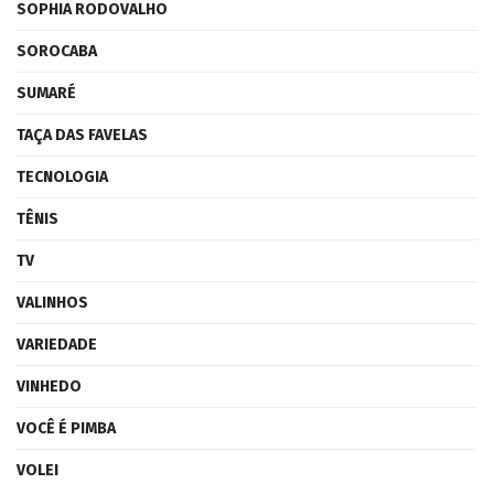
SOPHIA RODOVALHO
SOROCABA
SUMARÉ
TAÇA DAS FAVELAS
TECNOLOGIA
TÊNIS
TV
VALINHOS
VARIEDADE
VINHEDO
VOCÊ É PIMBA
VOLEI