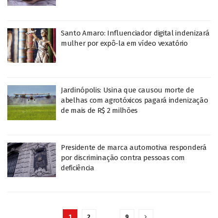
Santo Amaro: Influenciador digital indenizará
mulher por expô-la em vídeo vexatório
Jardinópolis: Usina que causou morte de
abelhas com agrotóxicos pagará indenização
de mais de R$ 2 milhões
Presidente de marca automotiva responderá
por discriminação contra pessoas com
deficiência
1
2
…
9