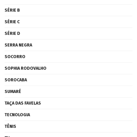
SÉRIE B
SÉRIE C
SÉRIE D
SERRA NEGRA
SOCORRO
SOPHIA RODOVALHO
SOROCABA
SUMARÉ
TAÇA DAS FAVELAS
TECNOLOGIA
TÊNIS