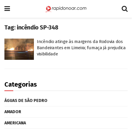
Tag:
incêndio SP-348
Incêndio atinge às margens da Rodovia dos
Bandeirantes em Limeira; fumaça já prejudica
visibilidade
Categorias
ÁGUAS DE SÃO PEDRO
AMADOR
AMERICANA