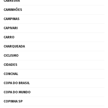
CABREÚVA
CAMINHÕES
CAMPINAS
CAPIVARI
CARRO
CHARQUEADA
CICLISMO
CIDADES
CONCHAL
COPA DO BRASIL
COPA DO MUNDO
COPINHA SP