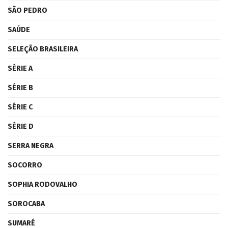
SÃO PEDRO
SAÚDE
SELEÇÃO BRASILEIRA
SÉRIE A
SÉRIE B
SÉRIE C
SÉRIE D
SERRA NEGRA
SOCORRO
SOPHIA RODOVALHO
SOROCABA
SUMARÉ