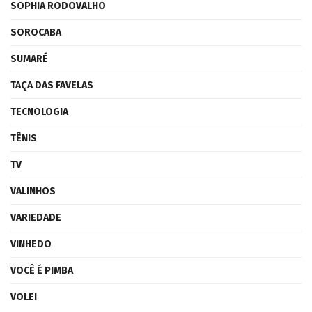
SOPHIA RODOVALHO
SOROCABA
SUMARÉ
TAÇA DAS FAVELAS
TECNOLOGIA
TÊNIS
TV
VALINHOS
VARIEDADE
VINHEDO
VOCÊ É PIMBA
VOLEI