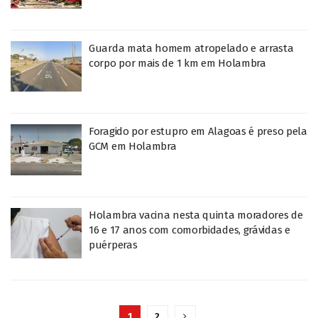
Guarda mata homem atropelado e arrasta
corpo por mais de 1 km em Holambra
Foragido por estupro em Alagoas é preso pela
GCM em Holambra
Holambra vacina nesta quinta moradores de
16 e 17 anos com comorbidades, grávidas e
puérperas
1
2