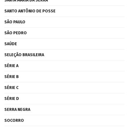
SANTA MARIA DA SERRA
SANTO ANTÔNIO DE POSSE
SÃO PAULO
SÃO PEDRO
SAÚDE
SELEÇÃO BRASILEIRA
SÉRIE A
SÉRIE B
SÉRIE C
SÉRIE D
SERRA NEGRA
SOCORRO