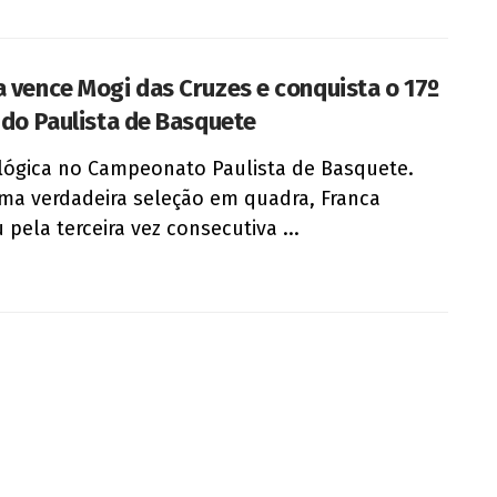
a vence Mogi das Cruzes e conquista o 17º
o do Paulista de Basquete
lógica no Campeonato Paulista de Basquete.
a verdadeira seleção em quadra, Franca
 pela terceira vez consecutiva ...