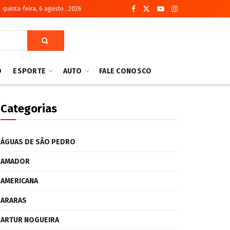
quinta-feira, 6 agosto , 2026
O
ESPORTE
AUTO
FALE CONOSCO
Categorias
ÁGUAS DE SÃO PEDRO
AMADOR
AMERICANA
ARARAS
ARTUR NOGUEIRA