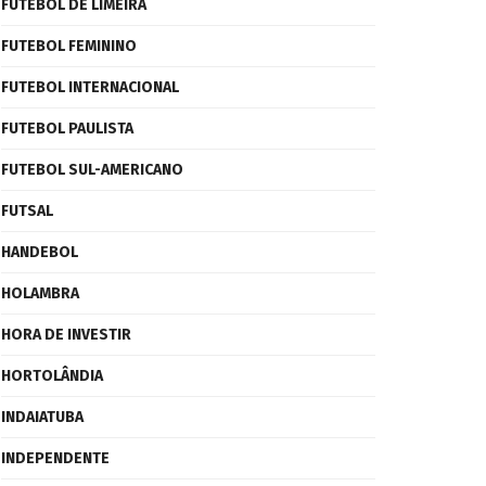
FUTEBOL DE LIMEIRA
FUTEBOL FEMININO
FUTEBOL INTERNACIONAL
FUTEBOL PAULISTA
FUTEBOL SUL-AMERICANO
FUTSAL
HANDEBOL
HOLAMBRA
HORA DE INVESTIR
HORTOLÂNDIA
INDAIATUBA
INDEPENDENTE