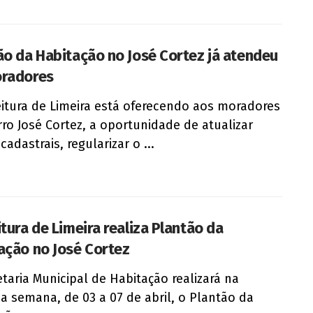
ão da Habitação no José Cortez já atendeu
radores
eitura de Limeira está oferecendo aos moradores
rro José Cortez, a oportunidade de atualizar
adastrais, regularizar o ...
itura de Limeira realiza Plantão da
ação no José Cortez
etaria Municipal de Habitação realizará na
a semana, de 03 a 07 de abril, o Plantão da