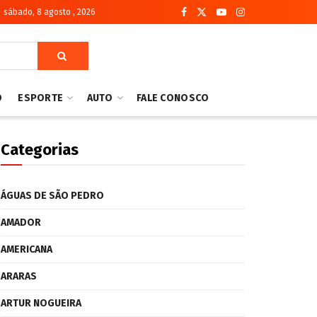
sábado, 8 agosto , 2026
O
ESPORTE
AUTO
FALE CONOSCO
Categorias
ÁGUAS DE SÃO PEDRO
AMADOR
AMERICANA
ARARAS
ARTUR NOGUEIRA