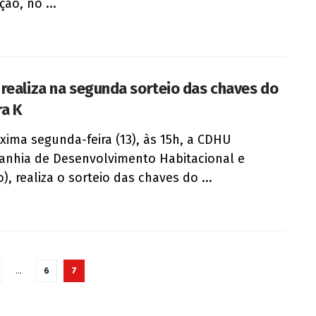
ão, no ...
realiza na segunda sorteio das chaves do
ra K
xima segunda-feira (13), às 15h, a CDHU
nhia de Desenvolvimento Habitacional e
), realiza o sorteio das chaves do ...
…
6
7