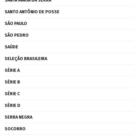
SANTA MARIA DA SERRA
SANTO ANTÔNIO DE POSSE
SÃO PAULO
SÃO PEDRO
SAÚDE
SELEÇÃO BRASILEIRA
SÉRIE A
SÉRIE B
SÉRIE C
SÉRIE D
SERRA NEGRA
SOCORRO