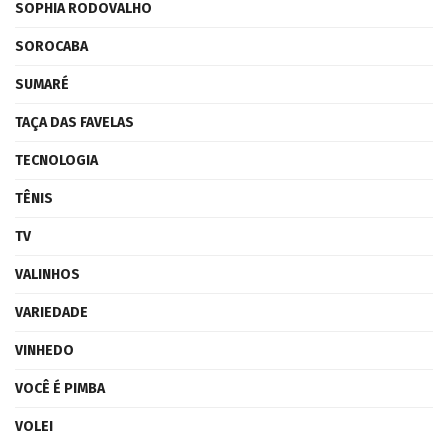
SOPHIA RODOVALHO
SOROCABA
SUMARÉ
TAÇA DAS FAVELAS
TECNOLOGIA
TÊNIS
TV
VALINHOS
VARIEDADE
VINHEDO
VOCÊ É PIMBA
VOLEI