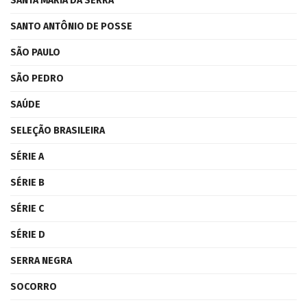
SANTA MARIA DA SERRA
SANTO ANTÔNIO DE POSSE
SÃO PAULO
SÃO PEDRO
SAÚDE
SELEÇÃO BRASILEIRA
SÉRIE A
SÉRIE B
SÉRIE C
SÉRIE D
SERRA NEGRA
SOCORRO