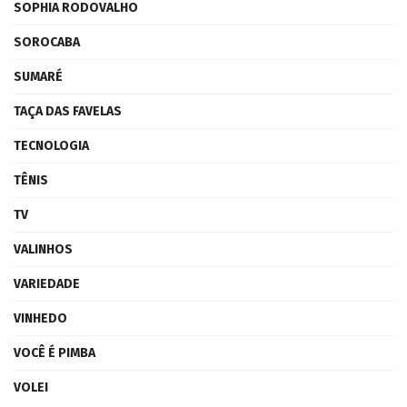
SOPHIA RODOVALHO
SOROCABA
SUMARÉ
TAÇA DAS FAVELAS
TECNOLOGIA
TÊNIS
TV
VALINHOS
VARIEDADE
VINHEDO
VOCÊ É PIMBA
VOLEI