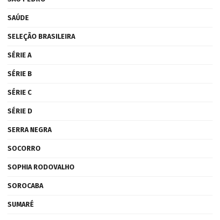
SAÚDE
SELEÇÃO BRASILEIRA
SÉRIE A
SÉRIE B
SÉRIE C
SÉRIE D
SERRA NEGRA
SOCORRO
SOPHIA RODOVALHO
SOROCABA
SUMARÉ