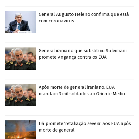
General Augusto Heleno confirma que está
com coronavírus
General iraniano que substituiu Suleimani
promete vingança contra os EUA
Após morte de general iraniano, EUA
mandam 3 mil soldados ao Oriente Médio
Irã promete ‘retaliação severa’ aos EUA após
morte de general