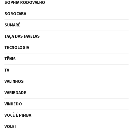
SOPHIA RODOVALHO
SOROCABA
SUMARÉ
TAÇA DAS FAVELAS
TECNOLOGIA
TÊNIS
TV
VALINHOS
VARIEDADE
VINHEDO
VOCÊ É PIMBA
VOLEI