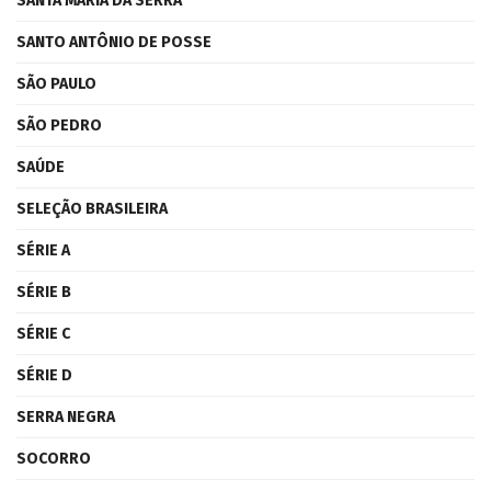
SANTA MARIA DA SERRA
SANTO ANTÔNIO DE POSSE
SÃO PAULO
SÃO PEDRO
SAÚDE
SELEÇÃO BRASILEIRA
SÉRIE A
SÉRIE B
SÉRIE C
SÉRIE D
SERRA NEGRA
SOCORRO