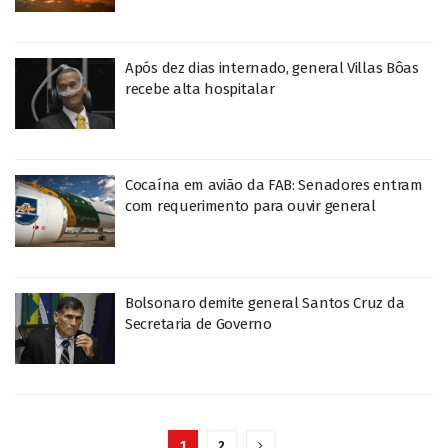
Após dez dias internado, general Villas Bôas
recebe alta hospitalar
Cocaína em avião da FAB: Senadores entram
com requerimento para ouvir general
Bolsonaro demite general Santos Cruz da
Secretaria de Governo
1
2