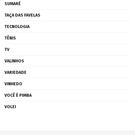
SUMARÉ
TAÇA DAS FAVELAS
TECNOLOGIA
TÊNIS
TV
VALINHOS
VARIEDADE
VINHEDO
VOCÊ É PIMBA
VOLEI