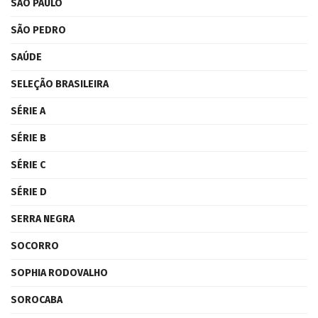
SÃO PAULO
SÃO PEDRO
SAÚDE
SELEÇÃO BRASILEIRA
SÉRIE A
SÉRIE B
SÉRIE C
SÉRIE D
SERRA NEGRA
SOCORRO
SOPHIA RODOVALHO
SOROCABA