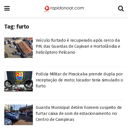
Tag:
furto
Veículo furtado é recuperado após cerco da
PM, das Guardas de Capivari e Hortolândia e
helicóptero Pelicano
Polícia Militar de Piracicaba prende dupla por
receptação de moto; locador teria simulado o
furto
Guarda Municipal detém homem suspeito de
furtar caixa de som de estacionamento no
Centro de Campinas