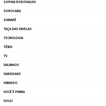
SOPHIA RODOVALHO
SOROCABA
SUMARÉ
TAÇA DAS FAVELAS
TECNOLOGIA
TÊNIS
TV
VALINHOS
VARIEDADE
VINHEDO
VOCÊ É PIMBA
VOLEI