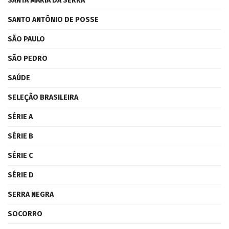
SANTA MARIA DA SERRA
SANTO ANTÔNIO DE POSSE
SÃO PAULO
SÃO PEDRO
SAÚDE
SELEÇÃO BRASILEIRA
SÉRIE A
SÉRIE B
SÉRIE C
SÉRIE D
SERRA NEGRA
SOCORRO