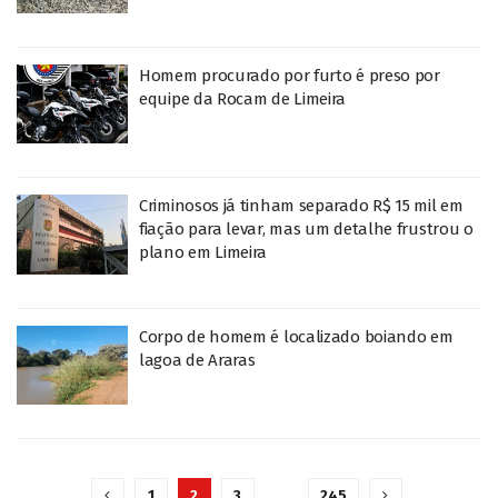
Homem procurado por furto é preso por
equipe da Rocam de Limeira
Criminosos já tinham separado R$ 15 mil em
fiação para levar, mas um detalhe frustrou o
plano em Limeira
Corpo de homem é localizado boiando em
lagoa de Araras
1
2
3
…
245