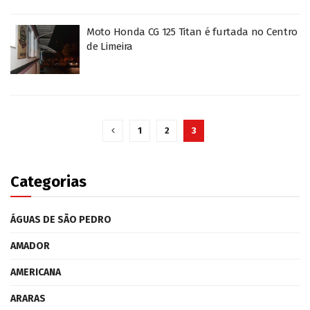
Moto Honda CG 125 Titan é furtada no Centro
de Limeira
1
2
3
Categorias
ÁGUAS DE SÃO PEDRO
AMADOR
AMERICANA
ARARAS