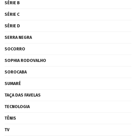
SÉRIE B
SÉRIE C
SÉRIE D
SERRA NEGRA
SOCORRO
SOPHIA RODOVALHO
SOROCABA
SUMARÉ
TAÇA DAS FAVELAS
TECNOLOGIA
TÊNIS
TV