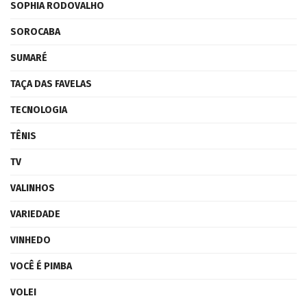
SOPHIA RODOVALHO
SOROCABA
SUMARÉ
TAÇA DAS FAVELAS
TECNOLOGIA
TÊNIS
TV
VALINHOS
VARIEDADE
VINHEDO
VOCÊ É PIMBA
VOLEI