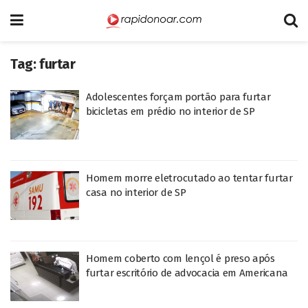
Tag:
furtar
Adolescentes forçam portão para furtar
bicicletas em prédio no interior de SP
Homem morre eletrocutado ao tentar furtar
casa no interior de SP
Homem coberto com lençol é preso após
furtar escritório de advocacia em Americana