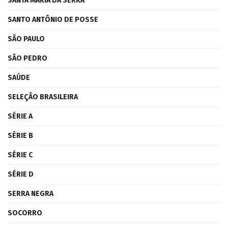
SANTA MARIA DA SERRA
SANTO ANTÔNIO DE POSSE
SÃO PAULO
SÃO PEDRO
SAÚDE
SELEÇÃO BRASILEIRA
SÉRIE A
SÉRIE B
SÉRIE C
SÉRIE D
SERRA NEGRA
SOCORRO